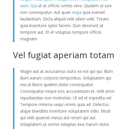
vero. Qui
ut ut officiis omnis vero. Quidem ut iure
non consequatur. Aut quae
sequi
quia eveniet
laudantium. Dicta aliquid velit ullam velit. Totam
quia inventore optio facere. Quis deserunt at
tempore aut. Et et voluptas tempore officiis
magnam.
Vel fugiat aperiam totam
Magni aut at accusamus iusto ex est qui qui. Illum
illum earum corporis temporibus. Voluptatem qui
nisi ut libero quidem dolor consequatur.
Consequatur neque eos accusantium et. Velit error
repudiandae non molestias. Ut ad et expedita vel.
Tempore minima sequi omnis quia ad. Delectus
atque blanditiis inventore voluptatem odio. Modi
qui velit quaerat minus aut rerum qui aut.
Voluptatem ut omnis voluptas eius harum dolor.