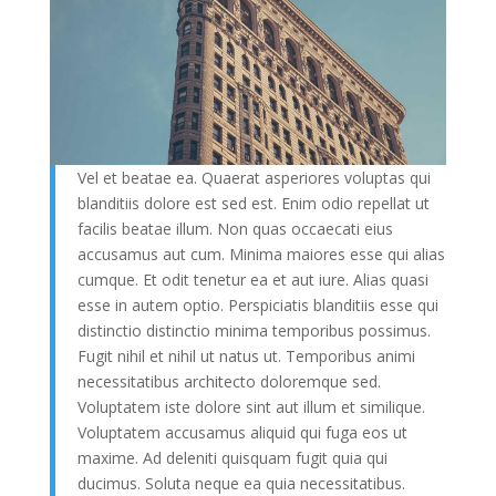
Vel et beatae ea. Quaerat asperiores voluptas qui
blanditiis dolore est sed est. Enim odio repellat ut
facilis beatae illum. Non quas occaecati eius
accusamus aut cum. Minima maiores esse qui alias
cumque. Et odit tenetur ea et aut iure. Alias quasi
esse in autem optio. Perspiciatis blanditiis esse qui
distinctio distinctio minima temporibus possimus.
Fugit nihil et nihil ut natus ut. Temporibus animi
necessitatibus architecto doloremque sed.
Voluptatem iste dolore sint aut illum et similique.
Voluptatem accusamus aliquid qui fuga eos ut
maxime. Ad deleniti quisquam fugit quia qui
ducimus. Soluta neque ea quia necessitatibus.