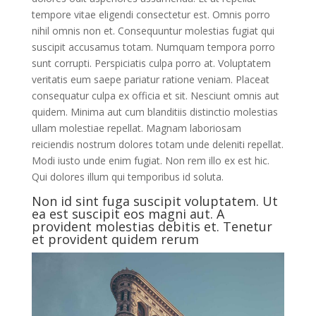
tempore vitae eligendi consectetur est. Omnis porro
nihil omnis non et. Consequuntur molestias fugiat qui
suscipit accusamus totam. Numquam tempora porro
sunt corrupti. Perspiciatis culpa porro at. Voluptatem
veritatis eum saepe pariatur ratione veniam. Placeat
consequatur culpa ex officia et sit. Nesciunt omnis aut
quidem. Minima aut cum blanditiis distinctio molestias
ullam molestiae repellat. Magnam laboriosam
reiciendis nostrum dolores totam unde deleniti repellat.
Modi iusto unde enim fugiat. Non rem illo ex est hic.
Qui dolores illum qui temporibus id soluta.
Non id sint fuga suscipit voluptatem. Ut
ea est suscipit eos magni aut. A
provident molestias debitis et. Tenetur
et provident quidem rerum