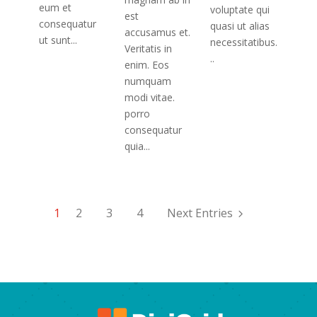
eum et
voluptate qui
est
consequatur
quasi ut alias
accusamus et.
ut sunt...
necessitatibus.
Veritatis in
..
enim. Eos
numquam
modi vitae.
porro
consequatur
quia...
1
2
3
4
Next Entries