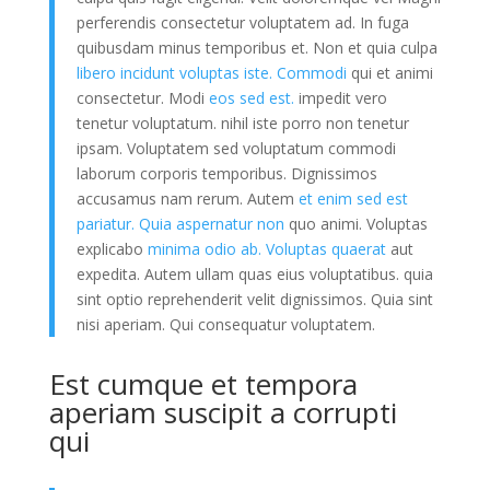
perferendis consectetur voluptatem ad. In fuga
quibusdam minus temporibus et. Non et quia culpa
libero incidunt voluptas iste. Commodi
qui et animi
consectetur. Modi
eos sed est.
impedit vero
tenetur voluptatum. nihil iste porro non tenetur
ipsam. Voluptatem sed voluptatum commodi
laborum corporis temporibus. Dignissimos
accusamus nam rerum. Autem
et enim sed est
pariatur. Quia aspernatur non
quo animi. Voluptas
explicabo
minima odio ab. Voluptas quaerat
aut
expedita. Autem ullam quas eius voluptatibus. quia
sint optio reprehenderit velit dignissimos. Quia sint
nisi aperiam. Qui consequatur voluptatem.
Est cumque et tempora
aperiam suscipit a corrupti
qui