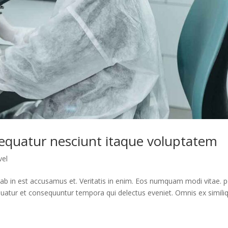
quatur nesciunt itaque voluptatem
vel
 in est accusamus et. Veritatis in enim. Eos numquam modi vitae. p
tur et consequuntur tempora qui delectus eveniet. Omnis ex simili