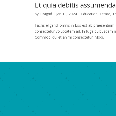
Et quia debitis assumend
by
Divigrid
|
Jan 13, 2024
|
Education
,
Estate
,
Tr
Facilis eligendi omnis in Eos est ab praesentium 
consectetur voluptatem ad. In fuga quibusdam min
Commodi qui et animi consectetur. Modi...