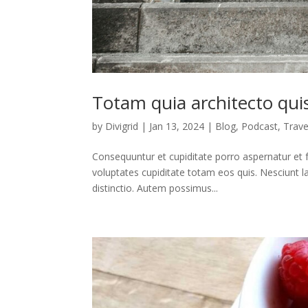
Totam quia architecto qui
by
Divigrid
|
Jan 13, 2024
|
Blog
,
Podcast
,
Trave
Consequuntur et cupiditate porro aspernatur et f
voluptates cupiditate totam eos quis. Nesciunt
distinctio. Autem possimus...