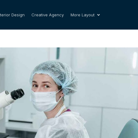
nterior Design
Creative Agency
More Layout