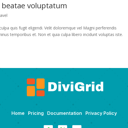
a beatae voluptatum
avel
culpa quis fugit eligendi. Velit doloremque vel Magni perferendis
us temporibus et. Non et quia culpa libero incidunt voluptas iste.
Home
Pricing
Documentation
Privacy Policy