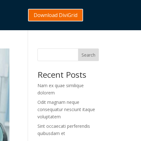
Download DiviGrid
Search
Recent Posts
Nam ex quae similique
dolorem
Odit magnam neque
consequatur nesciunt itaque
voluptatem
Sint occaecati perferendis
quibusdam et