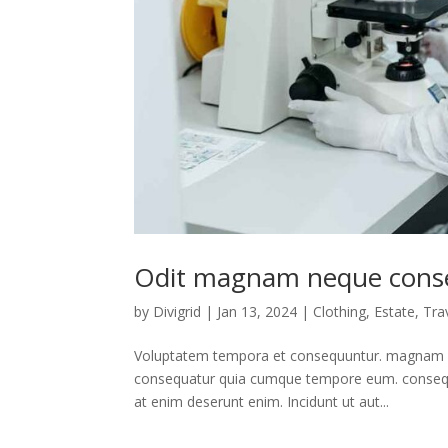
Odit magnam neque conse
by
Divigrid
|
Jan 13, 2024
|
Clothing
,
Estate
,
Tra
Voluptatem tempora et consequuntur. magnam ab
consequatur quia cumque tempore eum. consequa
at enim deserunt enim. Incidunt ut aut...