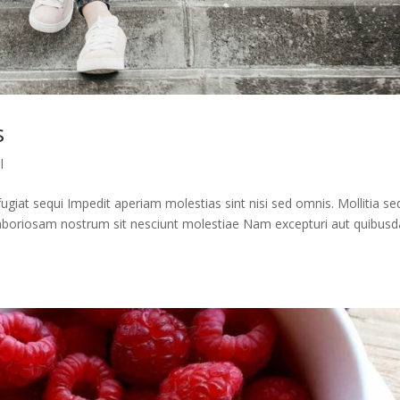
s
l
ugiat sequi Impedit aperiam molestias sint nisi sed omnis. Mollitia se
 laboriosam nostrum sit nesciunt molestiae Nam excepturi aut quibus