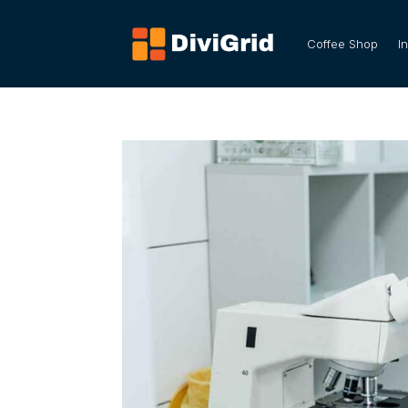
Coffee Shop
I